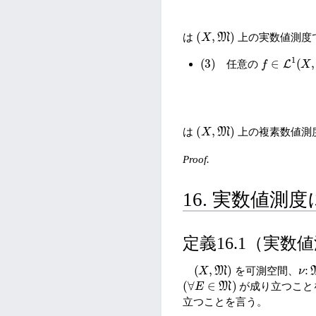
(
X
,
M
)
は
上の実数値測度
(
3
)
f
∈
L
1
(
X
,
M
任意の
(
X
,
M
)
は
上の複素数値測
Proof.
16. 実数値測
定義16.1（実
(
X
,
M
)
ν
を可測空間、
(
∀
E
∈
M
)
が成り立つこと
立つことを言う。