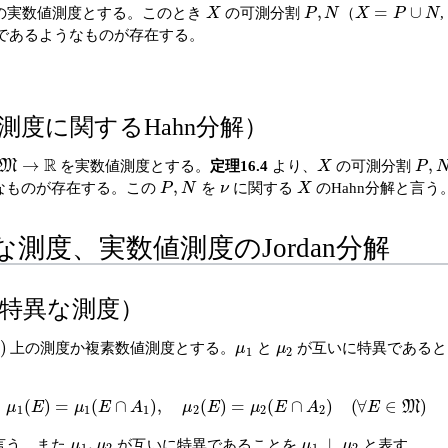
X
P
,
N
X
=
P
∪
N
の実数値測度とする。このとき
の可測分割
（
であるようなものが存在する。
値測度に関するHahn分解）
:
M
→
R
X
P
,
を実数値測度とする。
定理16.4
より、
の可測分割
P
,
N
ν
X
なものが存在する。この
を
に関する
のHahn分解と言う
異な測度、実数値測度のJordan分解
に特異な測度）
M
)
μ
1
μ
2
上の測度か複素数値測度とする。
と
が互いに特異であると
μ
1
(
E
)
=
μ
1
(
E
∩
A
1
)
,
μ
2
(
E
)
=
μ
2
(
E
∩
A
2
)
(
∀
E
∈
M
)
μ
1
,
μ
2
μ
1
⊥
μ
2
言う。また
が互いに特異であることを
と表す。