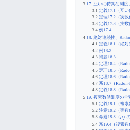
3
17. 互いに特異な測度
3.1
定義17.1（互
3.2
定理17.2（実数
3.3
定義17.3（実
3.4
例17.4
4
18. 絶対連続性、Rado
4.1
定義18.1（絶
4.2
例18.2
4.3
補題18.3
4.4
定理18.4（Rad
4.5
定理18.5（Ra
4.6
定理18.6（Ra
4.7
系18.7（Rad
4.8
定義18.8（Rado
5
19. 複素数値測度
5.1
定義19.1（複
5.2
注意19.2（実
μ
f
5.3
命題19.3（
5.4
系19.4（複