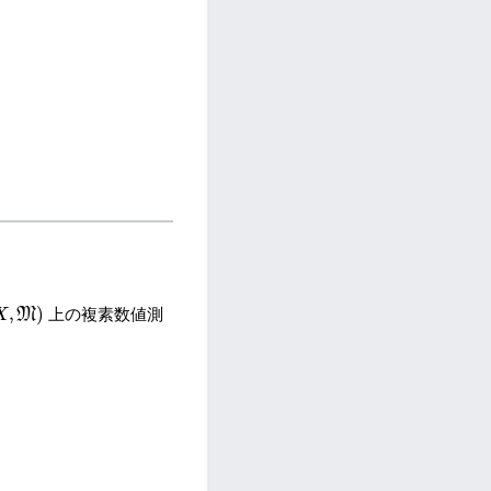
(
X
,
M
)
上の複素数値測