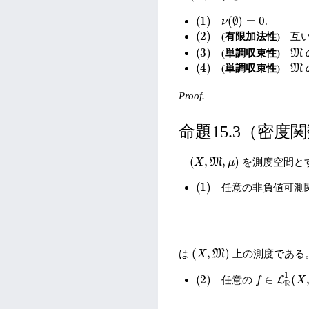
(
1
)
ν
(
∅
)
=
0
.
(
2
)
(
有限加法性
) 互
(
3
)
M
(
単調収束性
)
(
4
)
M
(
単調収束性
)
Proof.
命題15.3（密
(
X
,
M
,
μ
)
を測度空間と
(
1
)
任意の非負値可測
(
X
,
M
)
は
上の測度である
(
2
)
f
∈
L
R
1
(
X
,
任意の