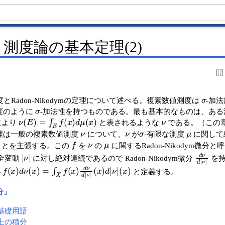
測度論の基本定理(2)
σ
Radon-Nikodymの定理について述べる。複素数値測度は
-加
σ
度のように
-加法性を持つものである。最も基本的なものは、あ
ν
(
E
)
=
∫
E
f
(
x
)
d
μ
(
x
)
ν
により
と表されるような
である。（この
ν
ν
σ
μ
mの定理は一般の複素数値測度
について、
が
-有限な測度
に関して
f
ν
μ
ことを主張する。この
を
の
に関するRadon-Nikodym微分と
ν
|
|
ν
|
d
ν
d
|
全変動
に対し絶対連続であるので Radon-Nikodym微分
を持
∫
X
f
(
x
)
d
ν
(
x
)
=
∫
X
f
(
x
)
d
ν
d
|
ν
|
(
x
)
d
|
ν
|
(
x
)
と定義する。
分」
基礎用語
上の積分