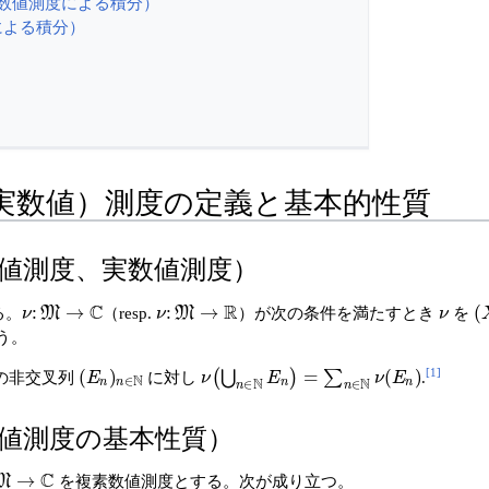
素数値測度による積分）
よる積分）
値（実数値）測度の定義と基本的性質
素数値測度、実数値測度）
ν
:
M
→
C
ν
:
M
→
R
ν
る。
（resp.
）が次の条件を満たすとき
を
言う。
(
E
n
)
n
∈
N
ν
(
⋃
n
∈
N
E
n
)
=
∑
n
∈
N
ν
(
E
n
)
[1]
の非交叉列
に対し
.
素数値測度の基本性質）
:
M
→
C
を複素数値測度とする。次が成り立つ。