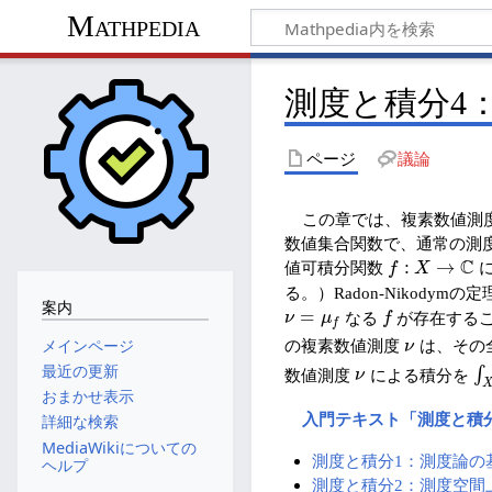
Mathpedia
測度と積分4：
ページ
議論
この章では、複素数値測度と
数値集合関数で、通常の測
f
:
X
→
C
値可積分関数
る。）Radon-Nikody
案内
ν
=
μ
f
f
なる
が存在する
ν
メインページ
の複素数値測度
は、その
ν
最近の更新
数値測度
による積分を
おまかせ表示
入門テキスト「測度と積
詳細な検索
MediaWikiについての
測度と積分1：測度論の
ヘルプ
測度と積分2：測度空間