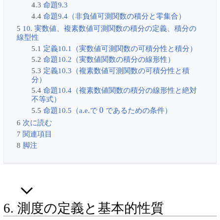
4.3
命題9.3
4.4
命題9.4（非負値可測関数の積分と零集合）
5
10. 実数値、複素数値可測関数の積分の定義、積分の
線型性
5.1
定義10.1（実数値可測関数の可積分性と積分）
5.2
命題10.2（実数値関数の積分の線形性）
5.3
定義10.3（複素数値可測関数の可積分性と積
分）
5.4
命題10.4（複素数値関数の積分の線形性と絶対
不等式）
0
5.5
命題10.5（a.e.で
であるための条件）
6
次に読む
7
関連項目
8
脚注
6. 測度の定義と基本的性質