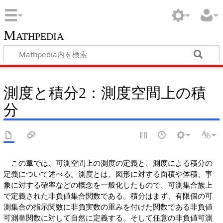
Mathpedia
測度と積分2：測度空間上の積
分
この章では、可測空間上の測度の定義と、測度による積分の
定義について述べる。測度とは、図形に対する面積や体積、事
象に対する確率などの概念を一般化したもので、可測集合族上
で定義された非負値集合関数である。積分はまず、有限個の可
測集合の指示関数に非負実数の重みを付けた関数である非負値
可測単関数に対して自然に定義する。そして任意の非負値可測