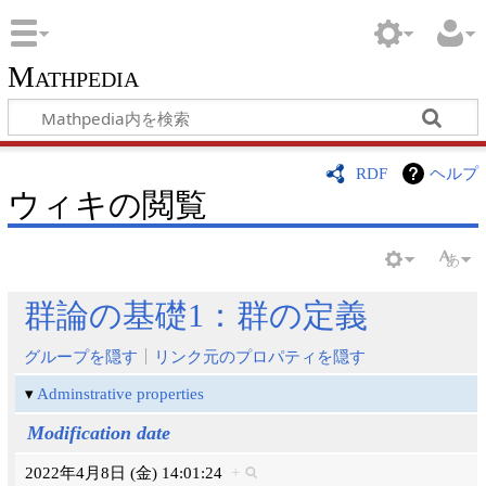
Mathpedia
RDF
ヘルプ
ウィキの閲覧
群論の基礎1：群の定義
グループを隠す
リンク元のプロパティを隠す
Adminstrative properties
Modification date
2022年4月8日 (金) 14:01:24
+